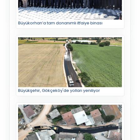
Büyükorhan’a tam donanımlı itfaiye binası
Büyükşehir, Gökçeköy'de yolları yeniliyor