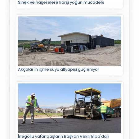
Sinek ve haşerelere karşı yoğun mücadele
Akçalar'ın içme suyu altyapısı güçleniyor
İnegöllü vatandaşların Başkan Vekili Biba'dan