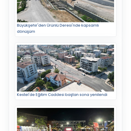
Büyükşehir'den Ürünlü Deresi'nde kapsamlı
dönüşüm
Kestel'de Eğitim Caddesi baştan sona yenilendi