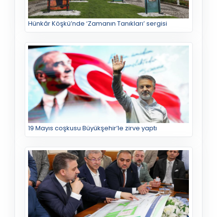
Hünkâr Köşkü’nde ‘Zamanın Tanıkları’ sergisi
19 Mayıs coşkusu Büyükşehir’le zirve yaptı