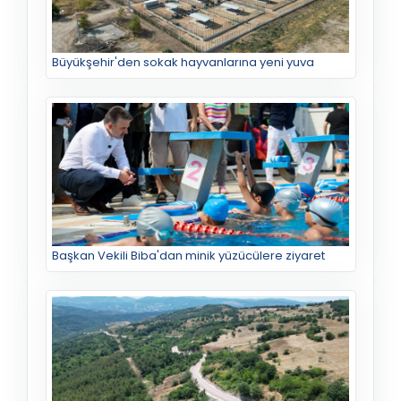
Büyükşehir'den sokak hayvanlarına yeni yuva
Başkan Vekili Biba'dan minik yüzücülere ziyaret