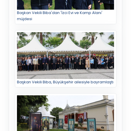
Başkan Vekili Biba'dan 'İzci Evi ve Kamp Alanı'
müjdesi
Başkan Vekili Biba, Büyükşehir ailesiyle bayramlaştı