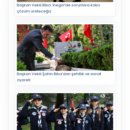
Başkan Vekili Biba: İnegöl’de sorunlara kalıcı
çözüm üreteceğiz
Başkan Vekili Şahin Biba’dan şehitlik ve esnaf
ziyareti