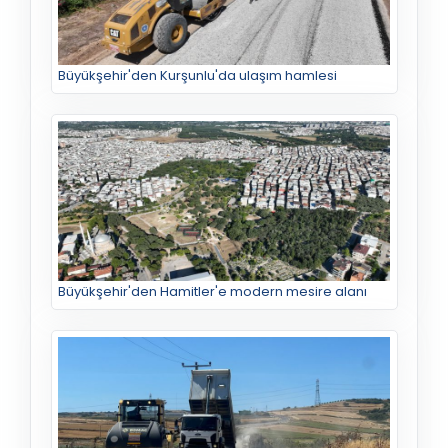
Büyükşehir'den Kurşunlu'da ulaşım hamlesi
Büyükşehir'den Hamitler'e modern mesire alanı