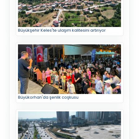
Büyükşehir Keles'te ulaşım kalitesini artırıyor
Büyükorhan'da şenlik coşkusu