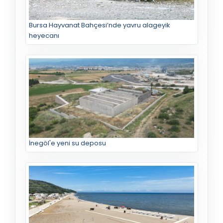
Bursa Hayvanat Bahçesi’nde yavru alageyik
heyecanı
İnegöl'e yeni su deposu