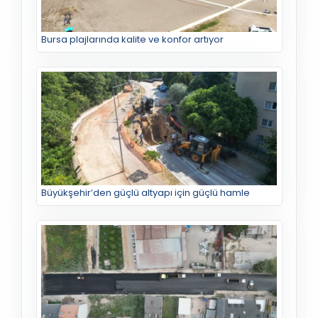
Bursa plajlarında kalite ve konfor artıyor
Büyükşehir’den güçlü altyapı için güçlü hamle