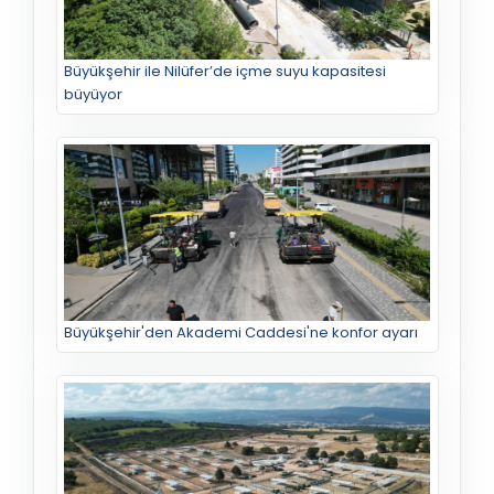
Büyükşehir ile Nilüfer’de içme suyu kapasitesi
büyüyor
Büyükşehir'den Akademi Caddesi'ne konfor ayarı