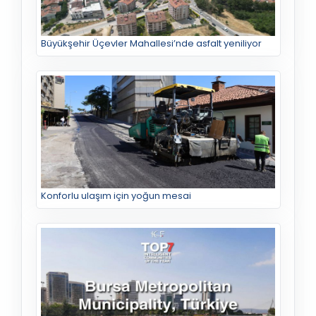
Büyükşehir Üçevler Mahallesi’nde asfalt yeniliyor
Konforlu ulaşım için yoğun mesai