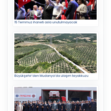
15 Temmuz ihaneti asla unutulmayacak
Büyükşehir’den Mudanya’da ulaşım teyakkuzu