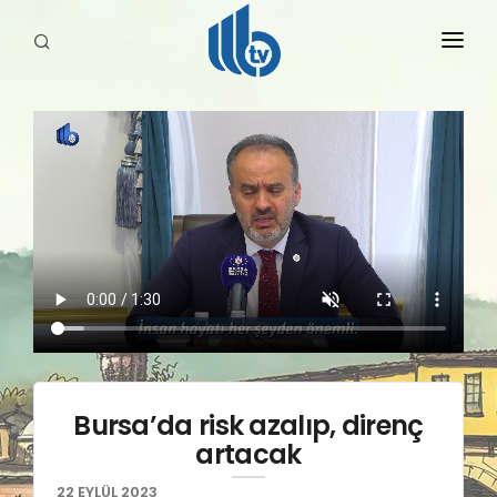
HABERLER
YAYINLARIMIZ
Bursa’da risk azalıp, direnç
artacak
22 EYLÜL 2023