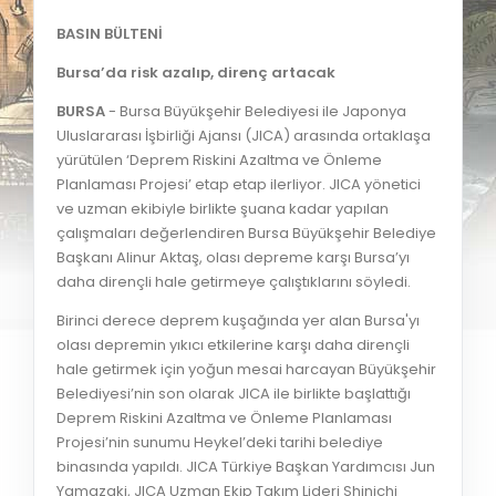
BASIN BÜLTENİ
Bursa’da risk azalıp, direnç artacak
BURSA
- Bursa Büyükşehir Belediyesi ile Japonya
Uluslararası İşbirliği Ajansı (JICA) arasında ortaklaşa
yürütülen ‘Deprem Riskini Azaltma ve Önleme
Planlaması Projesi’ etap etap ilerliyor. JICA yönetici
ve uzman ekibiyle birlikte şuana kadar yapılan
çalışmaları değerlendiren Bursa Büyükşehir Belediye
Başkanı Alinur Aktaş, olası depreme karşı Bursa’yı
daha dirençli hale getirmeye çalıştıklarını söyledi.
Birinci derece deprem kuşağında yer alan Bursa'yı
olası depremin yıkıcı etkilerine karşı daha dirençli
hale getirmek için yoğun mesai harcayan Büyükşehir
Belediyesi’nin son olarak JICA ile birlikte başlattığı
Deprem Riskini Azaltma ve Önleme Planlaması
Projesi’nin sunumu Heykel’deki tarihi belediye
binasında yapıldı. JICA Türkiye Başkan Yardımcısı Jun
Yamazaki, JICA Uzman Ekip Takım Lideri Shinichi