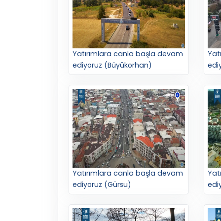
Yatırımlara canla başla devam
Yat
ediyoruz (Büyükorhan)
edi
Yatırımlara canla başla devam
Yat
ediyoruz (Gürsu)
edi