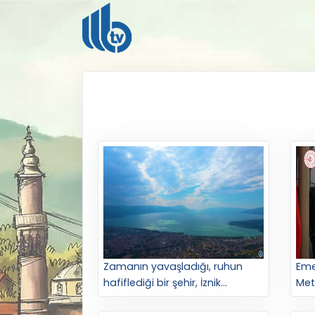
Zamanın yavaşladığı, ruhun
Eme
hafiflediği bir şehir, İznik...
Met