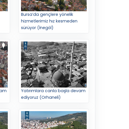
Bursa’da gençlere yönelik
hizmetlerimiz hız kesmeden
sürüyor (İnegöl)
vam
Yatırımlara canla başla devam
ediyoruz (Orhaneli)