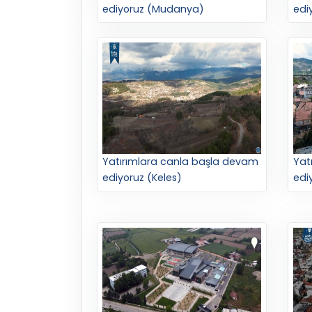
ediyoruz (Mudanya)
ediy
Yatırımlara canla başla devam
Yat
ediyoruz (Keles)
edi