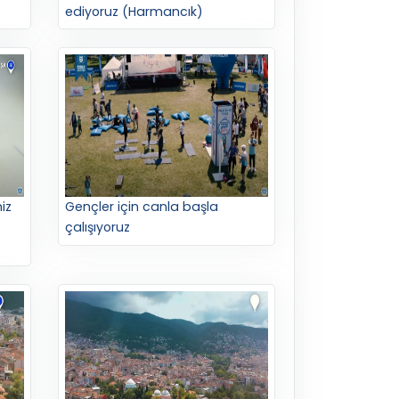
ediyoruz (Harmancık)
iz
Gençler için canla başla
çalışıyoruz