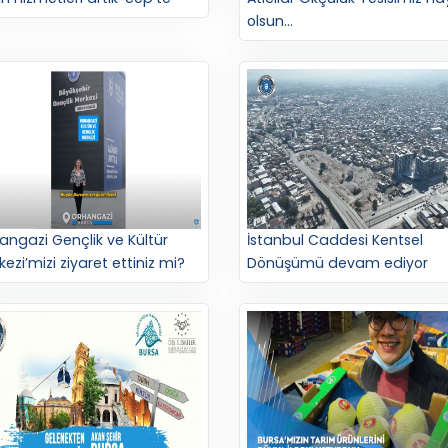
olsun...
angazi Gençlik ve Kültür
İstanbul Caddesi Kentsel
ezi’mizi ziyaret ettiniz mi?
Dönüşümü devam ediyor