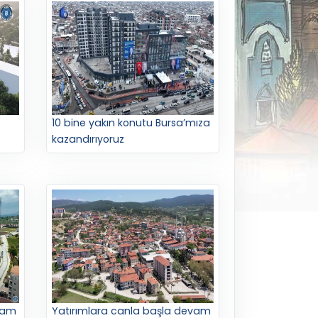
10 bine yakın konutu Bursa’mıza
kazandırıyoruz
vam
Yatırımlara canla başla devam