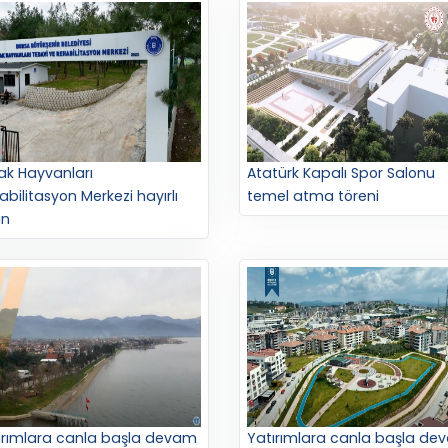
ak Hayvanları
Atatürk Kapalı Spor Salonu
abilitasyon Merkezi hayırlı
temel atma töreni
un
ırımlara canla başla devam
Yatırımlara canla başla de