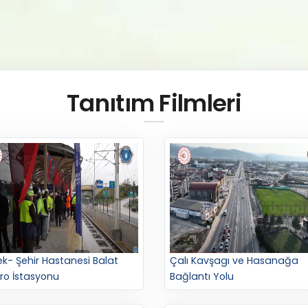
Tanıtım Filmleri
k- Şehir Hastanesi Balat
Çalı Kavşagı ve Hasanağa
ro İstasyonu
Bağlantı Yolu