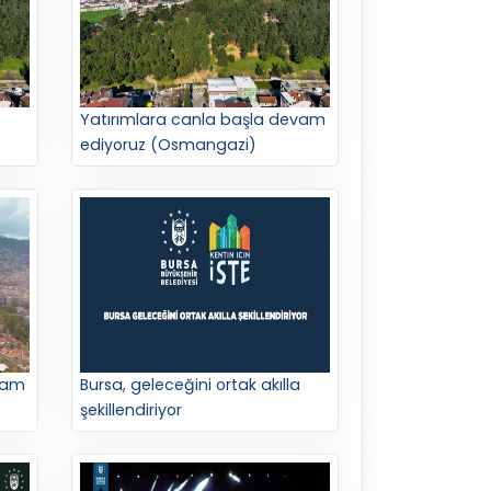
Yatırımlara canla başla devam
ediyoruz (Osmangazi)
vam
Bursa, geleceğini ortak akılla
şekillendiriyor