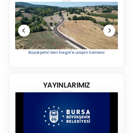
Büyükşehir'den Mudanya'nın altyapısına güçlü yatırım
YAYINLARIMIZ