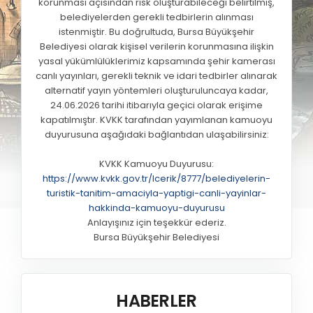
korunması açısından risk oluşturabileceği belirtilmiş,
belediyelerden gerekli tedbirlerin alınması
istenmiştir. Bu doğrultuda, Bursa Büyükşehir
Belediyesi olarak kişisel verilerin korunmasına ilişkin
yasal yükümlülüklerimiz kapsamında şehir kamerası
canlı yayınları, gerekli teknik ve idari tedbirler alınarak
alternatif yayın yöntemleri oluşturuluncaya kadar,
24.06.2026 tarihi itibarıyla geçici olarak erişime
kapatılmıştır. KVKK tarafından yayımlanan kamuoyu
duyurusuna aşağıdaki bağlantıdan ulaşabilirsiniz:
KVKK Kamuoyu Duyurusu:
https://www.kvkk.gov.tr/Icerik/8777/belediyelerin-
turistik-tanitim-amaciyla-yaptigi-canli-yayinlar-
hakkinda-kamuoyu-duyurusu
Anlayışınız için teşekkür ederiz.
Bursa Büyükşehir Belediyesi
HABERLER