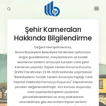
Şehir Kameraları
HABERLER
Hakkında Bilgilendirme
YAYINLARIMIZ
Değerli Hemşehrilerimiz,
Bursa Büyükşehir Belediyesi tarafından şehrimizin
doğal güzelliklerinin, meydanlarının ve turistik
alanlarının tanıtımı amacıyla sunulan canlı şehir
kamerası yayınları, Kişisel Verileri Koruma Kurumu
(KVKK) tarafından 23.06.2026 tarihinde yayımlanan
"Belediyelerin Turistik Tanıtım Amacıyla Yaptığı Canlı
Yayınlar Hakkında Kamuoyu Duyurusu" kapsamında
yeniden değerlendirilmiştir. Söz konusu duyuruda;
canlı yayınlarda kişilerin yüzlerinin
görüntülenebilmesi ve araç plakalarının
okunabilmesi gibi durumların kişisel verilerin