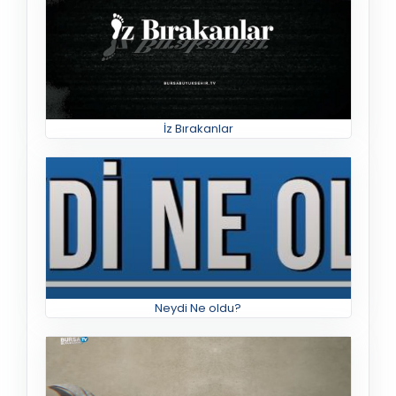
İz Bırakanlar
Neydi Ne oldu?