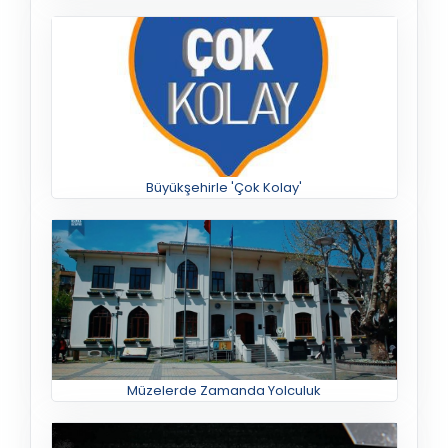
Büyükşehirle 'Çok Kolay'
Müzelerde Zamanda Yolculuk