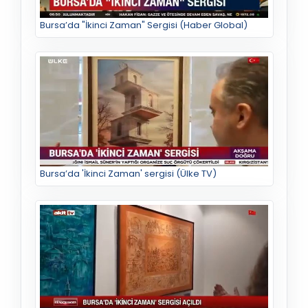
Bursa’da "İkinci Zaman" Sergisi (Haber Global)
Bursa’da 'İkinci Zaman' sergisi (Ülke TV)