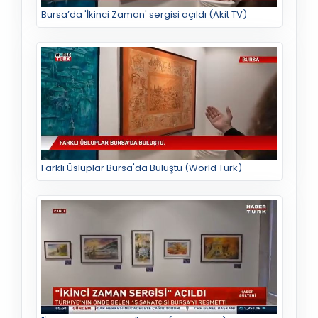
Bursa’da 'İkinci Zaman' sergisi açıldı (Akit TV)
Farklı Üsluplar Bursa'da Buluştu (World Türk)