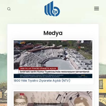
HABERLER
Medya
YAYINLARIMIZ
1800 Yıllık Tiyatro Ziyarete Açıldı (NTV)