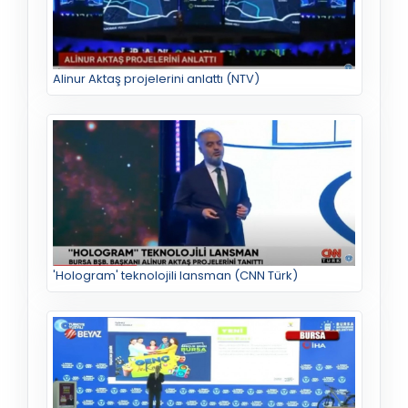
Alinur Aktaş projelerini anlattı (NTV)
'Hologram' teknolojili lansman (CNN Türk)