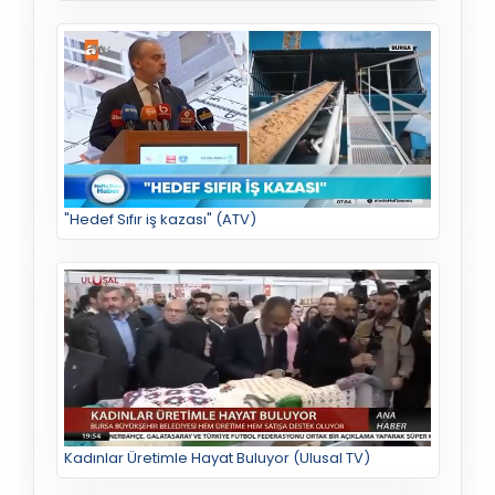
"Hedef Sıfır iş kazası" (ATV)
Kadınlar Üretimle Hayat Buluyor (Ulusal TV)