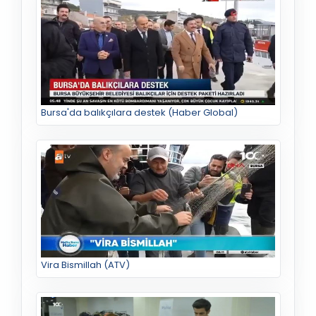
Bursa'da balıkçılara destek (Haber Global)
Vira Bismillah (ATV)