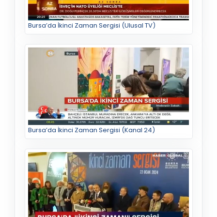
Bursa’da İkinci Zaman Sergisi (Ulusal TV)
Bursa’da İkinci Zaman Sergisi (Kanal 24)