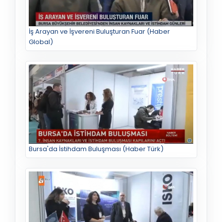
İş Arayan ve İşvereni Buluşturan Fuar (Haber
Global)
Bursa'da İstihdam Buluşması (Haber Türk)