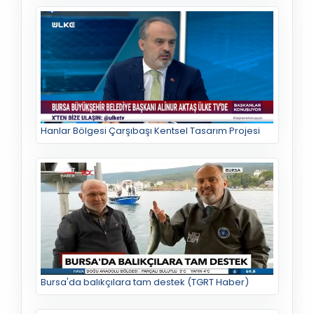
Hanlar Bölgesi Çarşıbaşı Kentsel Tasarım Projesi
Bursa'da balıkçılara tam destek (TGRT Haber)