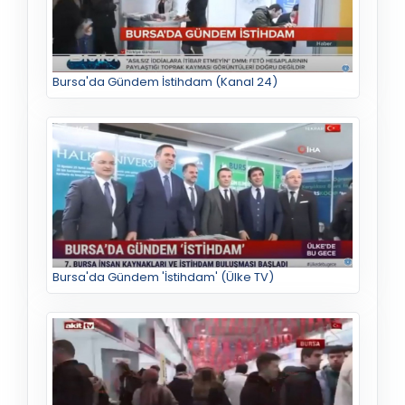
Bursa'da Gündem İstihdam (Kanal 24)
Bursa'da Gündem 'İstihdam' (Ülke TV)