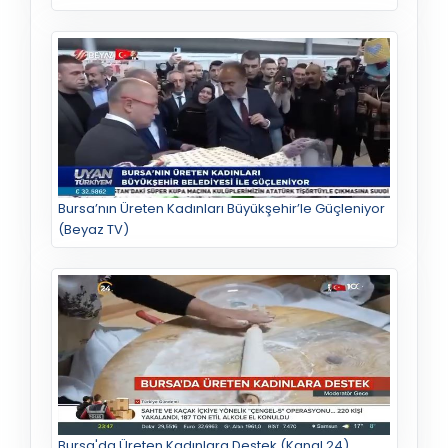
Bursa’nın Üreten Kadınları Büyükşehir’le Güçleniyor
(Beyaz TV)
Bursa'da Üreten Kadınlara Destek (Kanal 24)