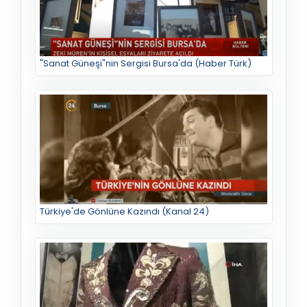
"Sanat Güneşi"nin Sergisi Bursa'da (Haber Türk)
Türkiye'de Gönlüne Kazındı (Kanal 24)