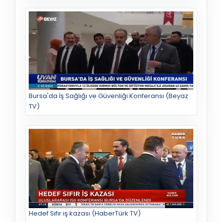
Bursa'da İş Sağlığı ve Güvenliği Konferansı (Beyaz
TV)
Hedef Sıfır iş kazası (HaberTürk TV)