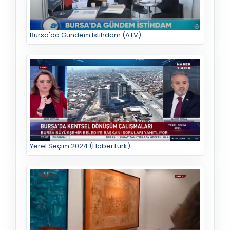
Bursa'da Gündem İstihdam (ATV)
Yerel Seçim 2024 (HaberTürk)