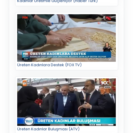
Kadınlar Üretimle Güçleniyor (Haber Türk)
Üreten Kadınlara Destek (FOX TV)
Üreten Kadınlar Buluşması (ATV)