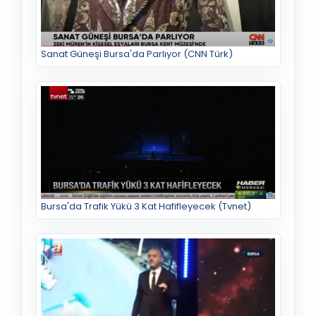
Sanat Güneşi Bursa'da Parlıyor (CNN Türk)
Bursa'da Trafik Yükü 3 Kat Hafifleyecek (Tvnet)