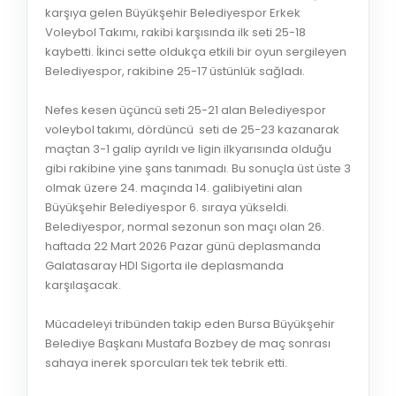
karşıya gelen Büyükşehir Belediyespor Erkek
Voleybol Takımı, rakibi karşısında ilk seti 25-18
kaybetti. İkinci sette oldukça etkili bir oyun sergileyen
Belediyespor, rakibine 25-17 üstünlük sağladı.
Nefes kesen üçüncü seti 25-21 alan Belediyespor
voleybol takımı, dördüncü seti de 25-23 kazanarak
maçtan 3-1 galip ayrıldı ve ligin ilkyarısında olduğu
gibi rakibine yine şans tanımadı. Bu sonuçla üst üste 3
olmak üzere 24. maçında 14. galibiyetini alan
Büyükşehir Belediyespor 6. sıraya yükseldi.
Belediyespor, normal sezonun son maçı olan 26.
haftada 22 Mart 2026 Pazar günü deplasmanda
Galatasaray HDI Sigorta ile deplasmanda
karşılaşacak.
Mücadeleyi tribünden takip eden Bursa Büyükşehir
Belediye Başkanı Mustafa Bozbey de maç sonrası
sahaya inerek sporcuları tek tek tebrik etti.