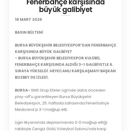
Fenerbahçe karşısında
büyük galibiyet
18 MART 2026
BASIN BÜLTENİ
BURSA BÜYÜKŞEHİR BELEDİYESPOR’DAN FENERBAHÇE
KARŞISINDA BÜYÜK GALİBİYET
- BURSA BÜYÜKŞEHİR BELEDİYESPOR KULÜBÜ,
FENERBAHÇE KARŞISINDA ALDIĞI 3-1 GALİBİYETLE 6.
SIRAYA YÜKSELDİ. HEYECANLI KARŞILAŞMAYI BAŞKAN
BOZBEY DE İZLEDİ.
BURSA-
SMS Grup Efeler Ligi’nde daha önceden
play-off’u garantileyen Bursa Büyükşehir
Belediyespor, 25. haftada sahasında Fenerbahçe
Medicana’yı 3-1 mağlup etti.
Ligin ilkyarısında deplasmanda 3-0 mağlup ettiği
rakibiyle Cengiz Göllü Voleybol Salonu’nda karşı