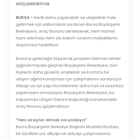
GÜÇLENDİRİYOR
BURSA –
Kenti daha yaşanabilir ve ulaşılabilir hale
getirmek için yatırımlarını sürdüren Bursa Büyükşehir
Belediyesi, araç filosunu yenileyerek, hem hizmet
hızını artırmayı hem de bakım-onarım maliyetlerini
düşürmeyi hedefliyor.
Bursa’yı geleceğe taşıyacak projeleri bilimsel veriler
ışığında hayata geçiren Büyükşehir Belediyesi, tüm
ilçelerin daha güvenli, erişilebilir ve konforlu bir
ulaşım ağına kavuşması için çalışmalarını sürdürüyor.
Altyapı ve üst yapı hizmetlerinin daha hızlı ve kesintisiz
yapılmasını amaçlayan Büyükşehir Belediyesi, bu
kapsamda Ulaşım Dairesi Başkanlığı bünyesindeki
araç filosunu güçlendiriyor.
“Yeni araçlar almak zorundayız”
Bursa Büyükşehir Belediye Başkanı Mustafa Bozbey,
bir taraftan yol, altyapı ve üstyapı çalışmalarına