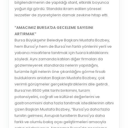
bilgilendirmenin de yapıldığı stant, etkinlik boyunca
yoğun ilgi gördü. Standda ikram edilen yöresel
lezzetler de ziyaretçilerin damak zevkine hitap etti.
“AMACIMIZ BURSA'DA GECELEME SAYISINI
ARTIRMAK”
Bursa Büyükşehir Belediye Başkanı Mustafa Bozbey,
hem Bursa'yı hem de Bursa'nın farklı yönlerini yerli ve
yabancı misafirlere tanıtmak için fuara katıldıklarını
söyledi. Aynı zamanda katılan diğer firmaları da
gözlemleyerek standlarda nelerin yapıldığını,
turizmle ilgili nelerin öne çıkarıldığını görme fırsatı
bulduklarını anlatan Başkan Mustafa Bozbey, çok
verimli görüşmeler gerçekleştirdiklerini dile getirdi.
Bursa’nın 8500 yıllık tarihi birikimini, turizm
potansiyelini, coğrafi ve kültürel değerlerini ve
gastronomisini daha fazla tanıtmak istediklerinin altını
çizen Başkan Mustafa Bozbey, “Bursa'ya daha fazla
turistin gelmesi, Avrupalı turistlerin Bursa'ya daha
farklı ve olumlu bakış açısı geliştirmeleri amacıyla