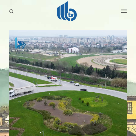
HABERLER
YAYINLARIMIZ