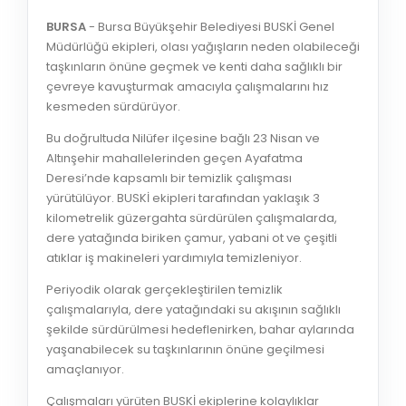
BURSA
- Bursa Büyükşehir Belediyesi BUSKİ Genel
Müdürlüğü ekipleri, olası yağışların neden olabileceği
taşkınların önüne geçmek ve kenti daha sağlıklı bir
çevreye kavuşturmak amacıyla çalışmalarını hız
kesmeden sürdürüyor.
Bu doğrultuda Nilüfer ilçesine bağlı 23 Nisan ve
Altınşehir mahallelerinden geçen Ayafatma
Deresi’nde kapsamlı bir temizlik çalışması
yürütülüyor. BUSKİ ekipleri tarafından yaklaşık 3
kilometrelik güzergahta sürdürülen çalışmalarda,
dere yatağında biriken çamur, yabani ot ve çeşitli
atıklar iş makineleri yardımıyla temizleniyor.
Periyodik olarak gerçekleştirilen temizlik
çalışmalarıyla, dere yatağındaki su akışının sağlıklı
şekilde sürdürülmesi hedeflenirken, bahar aylarında
yaşanabilecek su taşkınlarının önüne geçilmesi
amaçlanıyor.
Çalışmaları yürüten BUSKİ ekiplerine kolaylıklar