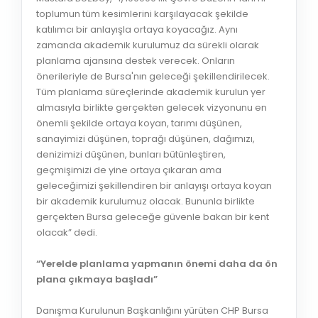
toplumun tüm kesimlerini karşılayacak şekilde
katılımcı bir anlayışla ortaya koyacağız. Aynı
zamanda akademik kurulumuz da sürekli olarak
planlama ajansına destek verecek. Onların
önerileriyle de Bursa'nın geleceği şekillendirilecek.
Tüm planlama süreçlerinde akademik kurulun yer
almasıyla birlikte gerçekten gelecek vizyonunu en
önemli şekilde ortaya koyan, tarımı düşünen,
sanayimizi düşünen, toprağı düşünen, dağımızı,
denizimizi düşünen, bunları bütünleştiren,
geçmişimizi de yine ortaya çıkaran ama
geleceğimizi şekillendiren bir anlayışı ortaya koyan
bir akademik kurulumuz olacak. Bununla birlikte
gerçekten Bursa geleceğe güvenle bakan bir kent
olacak” dedi.
“Yerelde planlama yapmanın önemi daha da ön
plana çıkmaya başladı”
Danışma Kurulunun Başkanlığını yürüten CHP Bursa