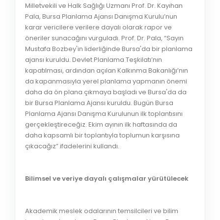
Milletvekili ve Halk Sağlığı Uzmanı Prof. Dr. Kayıhan
Pala, Bursa Planlama Ajansı Danışma Kurulu’nun
karar vericilere verilere dayalı olarak rapor ve
öneriler sunacağını vurguladı. Prof. Dr. Pala, “Sayın
Mustafa Bozbey'in liderliğinde Bursa'da bir planlama
ajansı kuruldu. Devlet Planlama Teşkilatı’nın
kapatılması, ardından açılan Kalkınma Bakanlığı’nın
da kapanmasıyla yerel planlama yapmanın önemi
daha da ön plana çıkmaya başladı ve Bursa'da da
bir Bursa Planlama Ajansı kuruldu. Bugün Bursa
Planlama Ajansı Danışma Kurulunun ilk toplantısını
gerçekleştireceğiz. Ekim ayının ilk haftasında da
daha kapsamlı bir toplantıyla toplumun karşısına
çıkacağız” ifadelerini kullandı.
Bilimsel ve veriye dayalı çalışmalar yürütülecek
Akademik meslek odalarının temsilcileri ve bilim