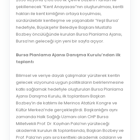
şekillenecek “Kent Anayasası”nın oluşturulması, kentli
hakları ile kent kimliğinin ortaya koyulması,
sürdürülebilir kentleşme ve yaşanabilir ‘Yeşil Bursa’
hedefiyle, Büyükşehir Belediye Başkanı Mustafa
Bozbey öncülüğünde kurulan Bursa Planlama Ajansı,
Bursa’nın geleceği için yeni bir sayfa açıyor.
Bursa Planlama Ajansı Danışma Kurulu’ndan ilk
toplantı
Bilimsel ve veriye dayalı çalışmalar yürüterek kentin
gelecek vizyonuna uygun politikaların belirlenmesine
katkı sağlamak hedefiyle oluşturulan Bursa Planlama
Ajansı Danışma Kurulu, ilk toplantısını Başkan
Bozbey’in de katılımı ile Merinos Atatürk Kongre ve
Kültür Merkezi’nde gerçekleştirdi. Başkanlığını aynı
zamanda Halk Sağlığı Uzmanı olan CHP Bursa
Milletvekili Prof. Dr. Kayıhan Pala’nın yürüteceği
akademik kurulun ilk toplantısında, Başkan Bozbey ve
Prof. Pala’nın yanı sıra kentteki akademik odaların ve