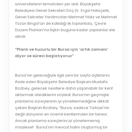
üniversitelerin temsilcileri yer aldı. Büyükşehir
Belediyesi Genel Sekreteri Doç Dr. Ergül Halisçelik,
Genel Sekreter Yardımcıları Mehmet Yıldız ve Mehmet
Tözün Bingöl’ün de katıldığı ilk toplantıda, ‘Çevre
Düzeni Planları’na ilişkin bugüne kadar yapılanlar ele
alındı.
“Planlı ve huzurlu bir Bursa için ‘artık zamanı’
diyor ve süreci başlatıyoruz”
Bursa’nın geleceğiyle ilgili yeni bir sayfa açtıklarını
ifade eden Büyükşehir Belediye Başkanı Mustafa
Bozbey, gelecek nesillere daha yaşanabilir bir kent
aktarmak istediklerini söyledi. Bursa’nın geçmişte
planlama süreçlerinin iyi yönetilemediğine dikkat
çeken Başkan Bozbey, “Bursa, sadece Türkiye'nin
değil dünyanın en önemli kentlerinden bir tanesi.
Ancak planlama süreçlerini iyi yönetememiş
maalesef. Bursa'nın mevcut halini oluşturmuş bir