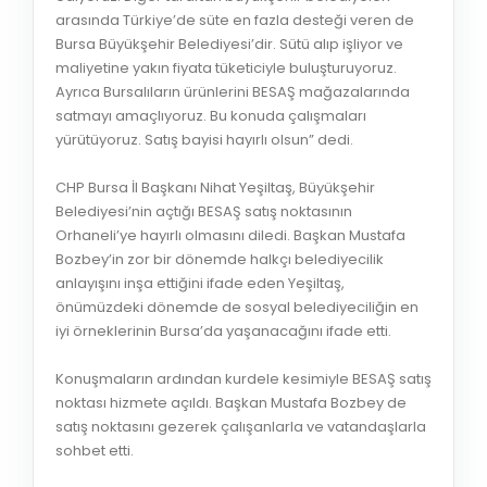
arasında Türkiye’de süte en fazla desteği veren de
Bursa Büyükşehir Belediyesi’dir. Sütü alıp işliyor ve
maliyetine yakın fiyata tüketiciyle buluşturuyoruz.
Ayrıca Bursalıların ürünlerini BESAŞ mağazalarında
satmayı amaçlıyoruz. Bu konuda çalışmaları
yürütüyoruz. Satış bayisi hayırlı olsun” dedi.
CHP Bursa İl Başkanı Nihat Yeşiltaş, Büyükşehir
Belediyesi’nin açtığı BESAŞ satış noktasının
Orhaneli’ye hayırlı olmasını diledi. Başkan Mustafa
Bozbey’in zor bir dönemde halkçı belediyecilik
anlayışını inşa ettiğini ifade eden Yeşiltaş,
önümüzdeki dönemde de sosyal belediyeciliğin en
iyi örneklerinin Bursa’da yaşanacağını ifade etti.
Konuşmaların ardından kurdele kesimiyle BESAŞ satış
noktası hizmete açıldı. Başkan Mustafa Bozbey de
satış noktasını gezerek çalışanlarla ve vatandaşlarla
sohbet etti.