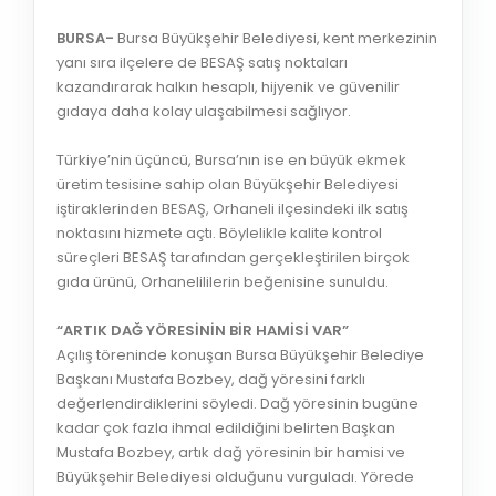
BURSA-
Bursa Büyükşehir Belediyesi, kent merkezinin
yanı sıra ilçelere de BESAŞ satış noktaları
kazandırarak halkın hesaplı, hijyenik ve güvenilir
gıdaya daha kolay ulaşabilmesi sağlıyor.
Türkiye’nin üçüncü, Bursa’nın ise en büyük ekmek
üretim tesisine sahip olan Büyükşehir Belediyesi
iştiraklerinden BESAŞ, Orhaneli ilçesindeki ilk satış
noktasını hizmete açtı. Böylelikle kalite kontrol
süreçleri BESAŞ tarafından gerçekleştirilen birçok
gıda ürünü, Orhanelililerin beğenisine sunuldu.
“ARTIK DAĞ YÖRESİNİN BİR HAMİSİ VAR”
Açılış töreninde konuşan Bursa Büyükşehir Belediye
Başkanı Mustafa Bozbey, dağ yöresini farklı
değerlendirdiklerini söyledi. Dağ yöresinin bugüne
kadar çok fazla ihmal edildiğini belirten Başkan
Mustafa Bozbey, artık dağ yöresinin bir hamisi ve
Büyükşehir Belediyesi olduğunu vurguladı. Yörede