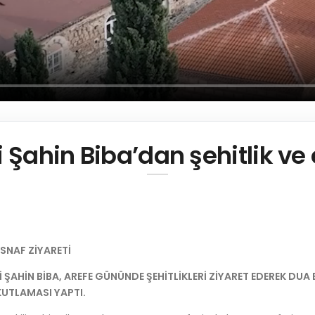
 Şahin Biba’dan şehitlik ve 
ESNAF ZİYARETİ
ŞAHİN BİBA, AREFE GÜNÜNDE ŞEHİTLİKLERİ ZİYARET EDEREK DUA E
KUTLAMASI YAPTI.