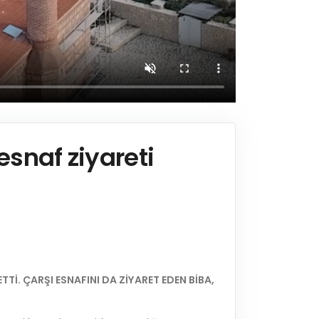
esnaf ziyareti
TTİ. ÇARŞI ESNAFINI DA ZİYARET EDEN BİBA,