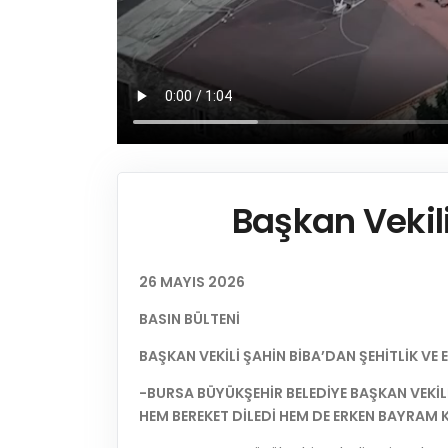
Başkan Vekili
26 MAYIS 2026
BASIN BÜLTENİ
BAŞKAN VEKİLİ ŞAHİN BİBA’DAN ŞEHİTLİK VE 
-BURSA BÜYÜKŞEHİR BELEDİYE BAŞKAN VEKİLİ 
HEM BEREKET DİLEDİ HEM DE ERKEN BAYRAM 