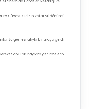
t etti hem de Hamitler Mezarlığı ve
rhum Cüneyt Yıldız’ın vefat yıl dönümü
nlar Bölgesi esnafıyla bir araya geldi.
 bereket dolu bir bayram geçirmelerini