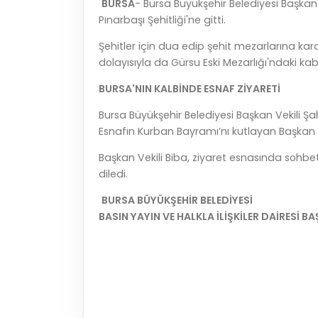
BURSA
- Bursa Büyükşehir Belediyesi Başkan
Pınarbaşı Şehitliği'ne gitti.
Şehitler için dua edip şehit mezarlarına kar
dolayısıyla da Gürsu Eski Mezarlığı'ndaki kab
BURSA'NIN KALBİNDE ESNAF ZİYARETİ
Bursa Büyükşehir Belediyesi Başkan Vekili Şah
Esnafın Kurban Bayramı’nı kutlayan Başkan Ve
Başkan Vekili Biba, ziyaret esnasında sohbe
diledi.
BURSA BÜYÜKŞEHİR BELEDİYESİ
BASIN YAYIN VE HALKLA İLİŞKİLER DAİRESİ B