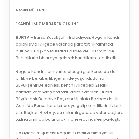
BASIN BÜLTENİ
"KANDİLİMİZ MÜBAREK OLSUN"
BURSA –
Bursa Büyükşehir Belediyesi, Regaip Kandili
dolayısıyla 17 ilçede vatandaşlara tatlı ikramında
bulundu. Başkan Mustafa Bozbey de Ulu Cami’de
Bursalılarla bir araya gelerek kandillerini tebrik etti.
Regaip Kandili, tüm yurtta olduğu gibi Bursa’da da
birlik ve beraberlik içerisinde yaşandı. Bursa
Büyükşehir Belediyesi, kentin 17 ilçedeki 21 farklı
camide vatandaşlara tatlı ikram ederken, Bursa
Büyükşehir Belediye Başkanı Mustafa Bozbey de Ulu
Cami’de Bursalılarla bir araya gelip kandillerini tebrik
etti. Başkan Bozbey, bu anlamlı gecede vatandaşlara
tatlı ikramında bulunarak manevi atmosferi paylaştı.
Üç ayların müjdecisi Regaip Kandili vesilesiyle Ulu