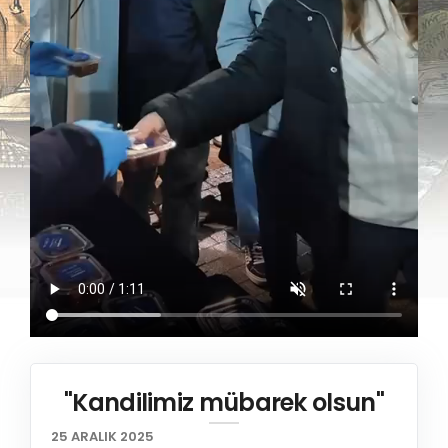
"Kandilimiz mübarek olsun"
25 ARALIK 2025