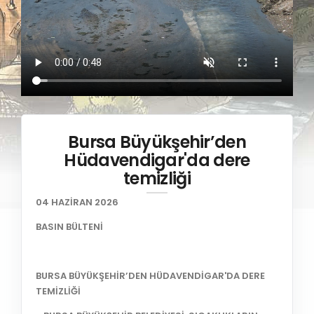
Bursa Büyükşehir’den
Hüdavendigar'da dere
temizliği
04 HAZİRAN 2026
BASIN BÜLTENİ
BURSA BÜYÜKŞEHİR’DEN HÜDAVENDİGAR'DA DERE
TEMİZLİĞİ