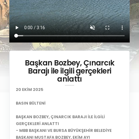
Başkan Bozbey, Çınarcık
Barajı ile ilgili gerçekleri
anlattı
20 EKİM 2025
BASIN BÜLTENİ
BAŞKAN BOZBEY, ÇINARCIK BARAJI İLE İLGİLİ
GERÇEKLERİ ANLATTI
- MBB BAŞKANI VE BURSA BÜYÜKŞEHİR BELEDİYE
BAŞKANI MUSTAFA BOZBEY, EKİM AYI