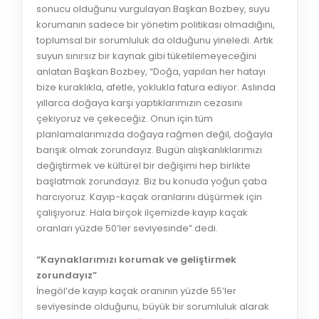
sonucu olduğunu vurgulayan Başkan Bozbey, suyu
korumanın sadece bir yönetim politikası olmadığını,
toplumsal bir sorumluluk da olduğunu yineledi. Artık
suyun sınırsız bir kaynak gibi tüketilemeyeceğini
anlatan Başkan Bozbey, “Doğa, yapılan her hatayı
bize kuraklıkla, afetle, yoklukla fatura ediyor. Aslında
yıllarca doğaya karşı yaptıklarımızın cezasını
çekiyoruz ve çekeceğiz. Onun için tüm
planlamalarımızda doğaya rağmen değil, doğayla
barışık olmak zorundayız. Bugün alışkanlıklarımızı
değiştirmek ve kültürel bir değişimi hep birlikte
başlatmak zorundayız. Biz bu konuda yoğun çaba
harcıyoruz. Kayıp-kaçak oranlarını düşürmek için
çalışıyoruz. Hala birçok ilçemizde kayıp kaçak
oranları yüzde 50’ler seviyesinde” dedi.
“Kaynaklarımızı korumak ve geliştirmek
zorundayız”
İnegöl’de kayıp kaçak oranının yüzde 55’ler
seviyesinde olduğunu, büyük bir sorumluluk alarak