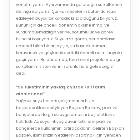
yönetmiyoruz. Aynı zamanda geleceğin su kültürünü
de inşa ediyoruz. Çünkü meselenin bütün dünyayı
etkileyen büyük bir kuraklık krizi olduğunu biliyoruz.
Bunun için de önceki dönemin aksine ihmal ve
vurdumduymazlığın yerine, sorumluluk ve görev
bilincini koyuyoruz. Suyu aziz gören, her damlasını
emanet bilen bir anlayışla, su kaynaklarımızı
koruyacak ve güçlendirecek iki önemli adımı hayata
geçiriyoruz. Bu dönemde, tüm konut projelerinde gri
su kullanım sistemlerini zorunlu hale getireceğiz”
dedi.
“Su tüketiminin yaklaşık yüzde 70’i tarım
alanlarında”
Yağmur suyu hasadı çalışmalarını hızla
başlatacaklarını söyleyen Başkan Bozbey, park ve
bahçelerde de gri su uygulamasını başlattıklarını
hatırlattı. Az suya ihtiyaç duyan bitkilerin park ve
bahçelerde kullanımını artıracaklarını belirten Başkan
Bozbey, iklim krizinin etkilerini azaltmak için ‘yeniden