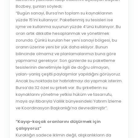
Bozbey, şunları söyledi;
“Bugün sanayi, Bursa’nın toplam su kaynaklarının
yüzde 15’ini kullanıyor. Paketlenmiş su tesisleri ise
içme ve kullanma suyunun yüzde 4’ünü kullanıyor. Bu
oran artık dikkatle hesaplanmak ve yönetilmek
zorunda. Çünkü kurulan her yeni sanayi bölgesi, bu
oranın üzerine yeni bir yük daha ekliyor. Bunun
bilincinde olmamız ve planlamalarımızı buna göre
yapmamız gerekiyor. Son günlerde su paketleme
tesislerinin denetimiyle ilgili de doğru olmayan,
yalan-yanlış çeşitli paylaşımlar yapıldığını görüyoruz.
Ancak bu noktada bir hatırlatmayı da yapmak isterim.
Bursa’da 32 özel su şirketi var. Bu şirketlerin su
kaynaklarını yönetme yetkisi hüküm ve tasarrufu,
mayıs ayı itibarıyla Valilik bünyesindeki Yatırım İzleme
ve Koordinasyon Başkanlığı’na devredilmiştir”.
“Kayıp-kaçak oranlarını düşürmek için
çalışıyoruz”
Kuraklığın sadece iklimin değil, alışkanlıkların da