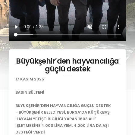
Büyükşehir’den hayvancılığa
güçlü destek
17 KASIM 2025
BASIN BÜLTENİ
BÜYÜKŞEHİR’DEN HAYVANCILIĞA GÜÇLÜ DESTEK
- BÜYÜKŞEHİR BELEDİYESİ, BURSA’DA KÜÇÜKBAŞ
HAYVAN YETİŞTİRİCİLİĞİ YAPAN 1603 AİLE
İŞLETMESİNE 4.000 LİRA YEM, 4.000 LİRA DA AŞI
DESTEĞİ VERDİ