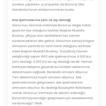
ücretsiz yapılırken, iş arayanlar da Bursa İş Ofisi
standında forum doldurma imkanı buldu.
Aile işletmelerine yem ve aşı desteği
Gürsu’nun, tarımsal üretimiyle Bursa’ya değer katan
güçlü bir ilçe olduğunu belirten Başkan Mustafa
Bozbey, çiftçiye olan desteklerini her zaman
sürdüreceklerini dile getirdi. Gürsu’nun sanayi bölgesi
olmasının yanında bir tarım kenti olduğunu da ifade
eden Başkan Mustafa Bozbey, “Küçükbaş hayvan
yetiştiriciliği yapan 1603 aile işletmecimize 4.000 lira
yem desteği, 4.000 lira da aşı desteği verdik. Hemen
bankayla iletişime geçerek bu bedelin ailelerimize
aktarılmasını sağladık. Bereketli olmasını diliyoruz.
Tüm ailelerimize hayırlı olmasını diliyoruz. Aile
işletmelerimizin gelişmesini, aile işletmelerinin
artmasını istiyoruz. Bu desteği Büyükşehir Belediyesi
olarak veriyoruz. Vermeye de devam edeceğiz.
Bursa’da hayvancılığın gelişmesini için desteklerimizi
sürdüreceğiz” dedi.