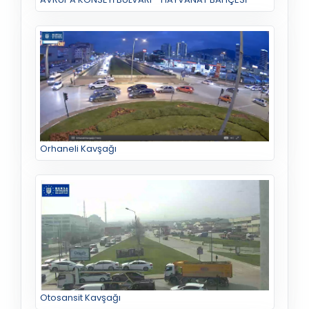
Orhaneli Kavşağı
Otosansit Kavşağı