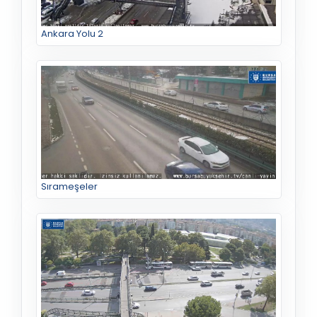
Ankara Yolu 2
Sırameşeler