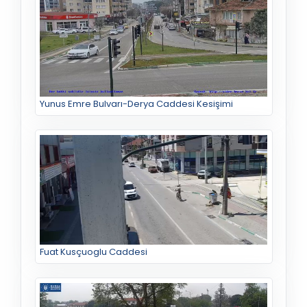
Yunus Emre Bulvarı-Derya Caddesi Kesişimi
Fuat Kusçuoglu Caddesi