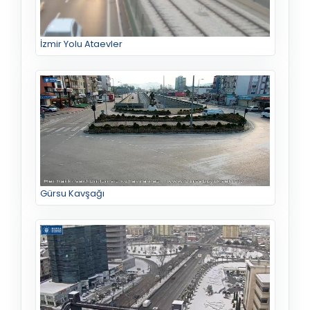
İzmir Yolu Ataevler
Gürsu Kavşağı