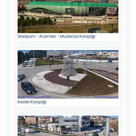
Stadyum - Acemler - Mudanya Kavşağı
Kestel Kavşağı