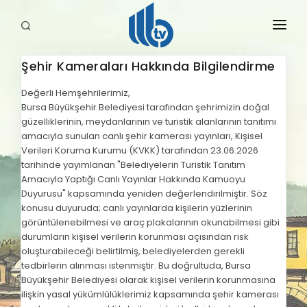
Şehir Kameraları Hakkında Bilgilendirme
HABERLER
Değerli Hemşehrilerimiz,
Bursa Büyükşehir Belediyesi tarafından şehrimizin doğal
YAYINLARIMIZ
güzelliklerinin, meydanlarının ve turistik alanlarının tanıtımı
amacıyla sunulan canlı şehir kamerası yayınları, Kişisel
Verileri Koruma Kurumu (KVKK) tarafından 23.06.2026
tarihinde yayımlanan "Belediyelerin Turistik Tanıtım
Amacıyla Yaptığı Canlı Yayınlar Hakkında Kamuoyu
Duyurusu" kapsamında yeniden değerlendirilmiştir. Söz
konusu duyuruda; canlı yayınlarda kişilerin yüzlerinin
görüntülenebilmesi ve araç plakalarının okunabilmesi gibi
durumların kişisel verilerin korunması açısından risk
oluşturabileceği belirtilmiş, belediyelerden gerekli
tedbirlerin alınması istenmiştir. Bu doğrultuda, Bursa
Büyükşehir Belediyesi olarak kişisel verilerin korunmasına
ilişkin yasal yükümlülüklerimiz kapsamında şehir kamerası