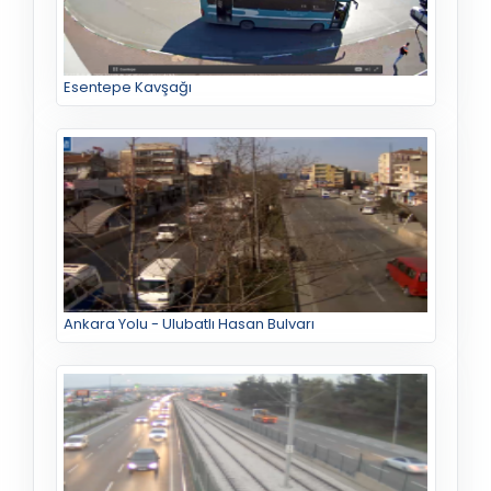
Esentepe Kavşağı
Ankara Yolu - Ulubatlı Hasan Bulvarı