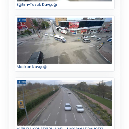
Eğitim-Tezok Kavşağı
Mesken Kavşağı
AVRUPA KONSEYİ BULVARI - HAYVANAT BAHÇESİ