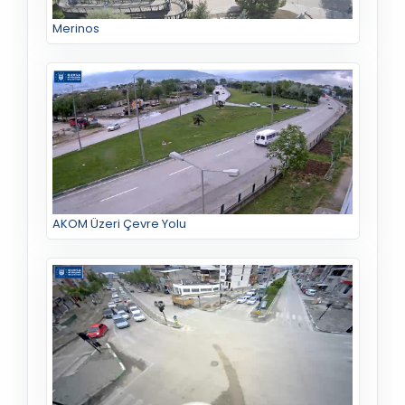
Merinos
AKOM Üzeri Çevre Yolu