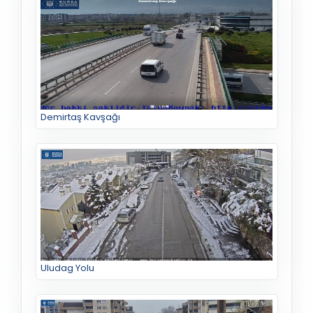
Demirtaş Kavşağı
Uludag Yolu