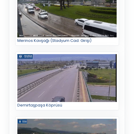
Merinos Kavşağı (Stadyum Cad. Girişi)
Demirtaşpaşa Köprüsü