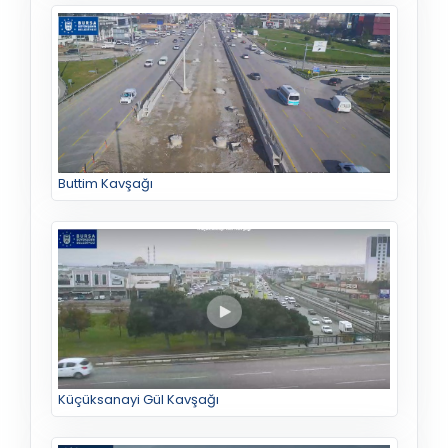
Buttim Kavşağı
Küçüksanayi Gül Kavşağı