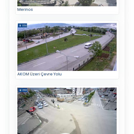
Merinos
AKOM Üzeri Çevre Yolu