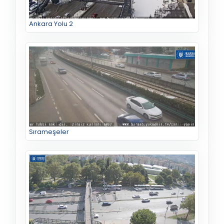
Ankara Yolu 2
Sırameşeler