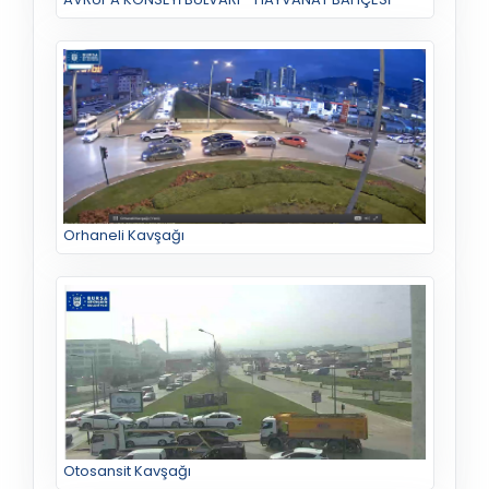
Orhaneli Kavşağı
Otosansit Kavşağı