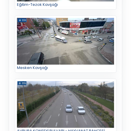
Eğitim-Tezok Kavşağı
Mesken Kavşağı
AVRUPA KONSEYİ BULVARI - HAYVANAT BAHÇESİ