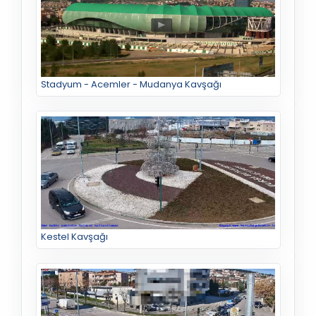
Stadyum - Acemler - Mudanya Kavşağı
Kestel Kavşağı