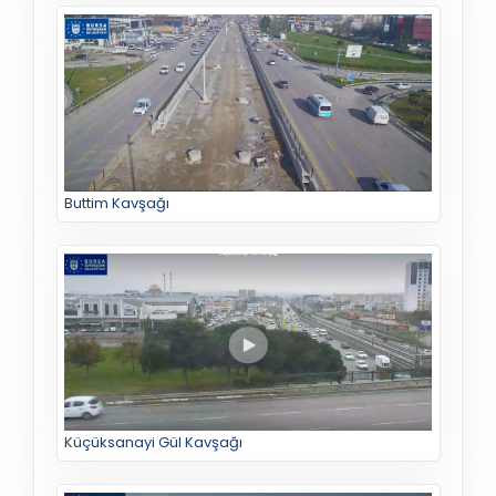
Buttim Kavşağı
Küçüksanayi Gül Kavşağı