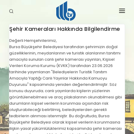
Şehir Kameraları Hakkında Bilgilendirme
HABERLER
Değerli Hemşehrilerimiz,
Bursa Büyükşehir Belediyesi tarafından şehrimizin doğal
YAYINLARIMIZ
güzelliklerinin, meydanlarının ve turistik alanlarının tanıtımı
amacıyla sunulan canlı şehir kamerası yayınları, Kişisel
Verileri Koruma Kurumu (KVKK) tarafından 23.06.2026
tarihinde yayımlanan "Belediyelerin Turistik Tanıtım
Amacıyla Yaptığı Canlı Yayınlar Hakkında Kamuoyu
Duyurusu" kapsamında yeniden değerlendirilmiştir. Söz
konusu duyuruda; canlı yayınlarda kişilerin yüzlerinin
görüntülenebilmesi ve araç plakalarının okunabilmesi gibi
durumların kişisel verilerin korunması açısından risk
oluşturabileceği belirtilmiş, belediyelerden gerekli
tedbirlerin alınması istenmiştir. Bu doğrultuda, Bursa
Büyükşehir Belediyesi olarak kişisel verilerin korunmasına
ilişkin yasal yükümlülüklerimiz kapsamında şehir kamerası