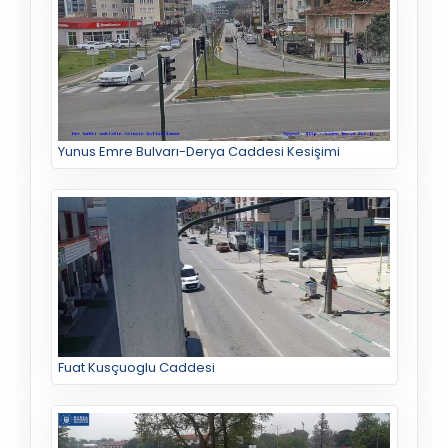
Yunus Emre Bulvarı-Derya Caddesi Kesişimi
Fuat Kusçuoglu Caddesi