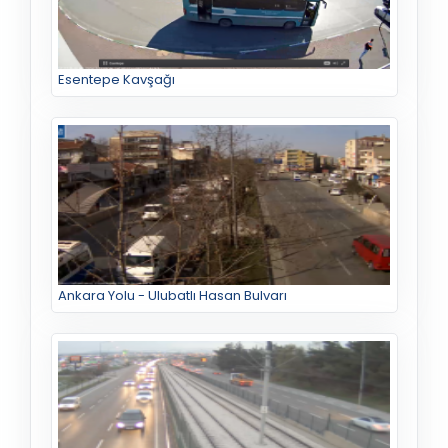
Esentepe Kavşağı
Ankara Yolu - Ulubatlı Hasan Bulvarı