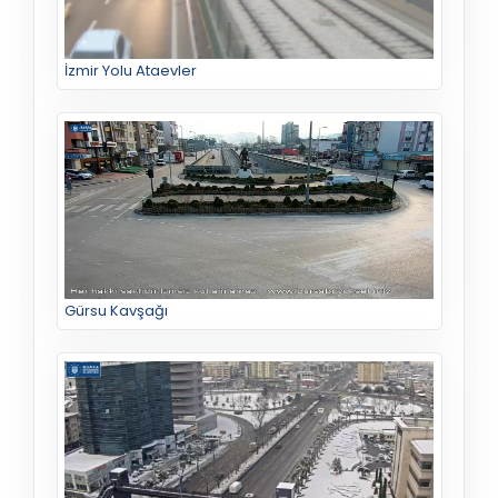
İzmir Yolu Ataevler
Gürsu Kavşağı