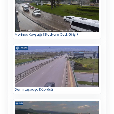
Merinos Kavşağı (Stadyum Cad. Girişi)
Demirtaşpaşa Köprüsü