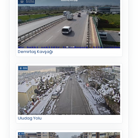
Demirtaş Kavşağı
Uludag Yolu