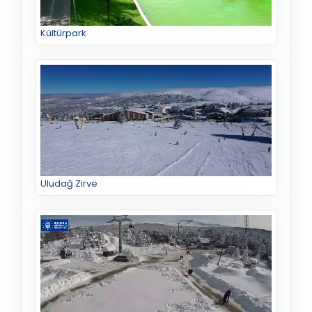
Kültürpark
Uludağ Zirve