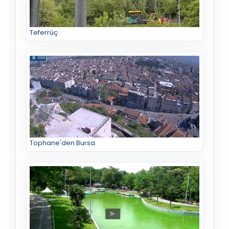
Teferrüç
Tophane'den Bursa