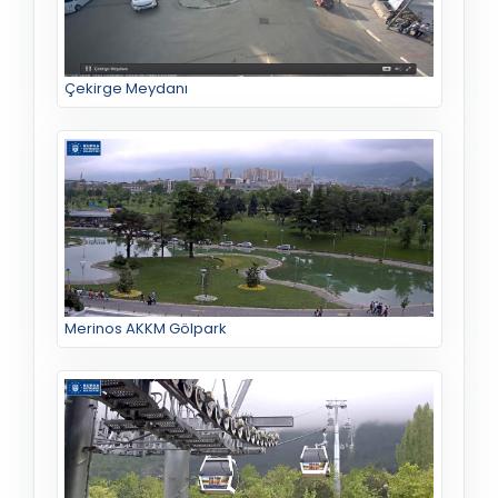
Çekirge Meydanı
Merinos AKKM Gölpark