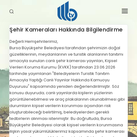
Şehir Kameraları Hakkında Bilgilendirme
HABERLER
Değerli Hemşehrilerimiz,
Bursa Büyükşehir Belediyesi tarafından şehrimizin doğal
YAYINLARIMIZ
güzelliklerinin, meydanlarının ve turistik alanlarının tanıtımı
amacıyla sunulan canlı şehir kamerası yayınları, Kişisel
Verileri Koruma Kurumu (KVKK) tarafından 23.06.2026
tarihinde yayımlanan "Belediyelerin Turistik Tanıtım
Amacıyla Yaptığı Canlı Yayınlar Hakkında Kamuoyu
Duyurusu" kapsamında yeniden değerlendirilmiştir. Söz
konusu duyuruda; canlı yayınlarda kişilerin yüzlerinin
görüntülenebilmesi ve araç plakalarının okunabilmesi gibi
durumların kişisel verilerin korunması açısından risk
oluşturabileceği belirtilmiş, belediyelerden gerekli
tedbirlerin alınması istenmiştir. Bu doğrultuda, Bursa
Büyükşehir Belediyesi olarak kişisel verilerin korunmasına
ilişkin yasal yükümlülüklerimiz kapsamında şehir kamerası