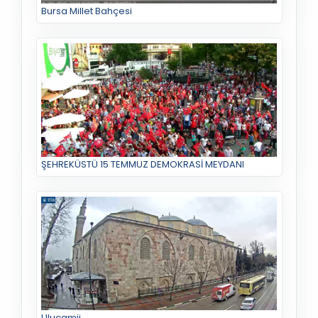
Bursa Millet Bahçesi
ŞEHREKÜSTÜ 15 TEMMUZ DEMOKRASİ MEYDANI
Ulucamii