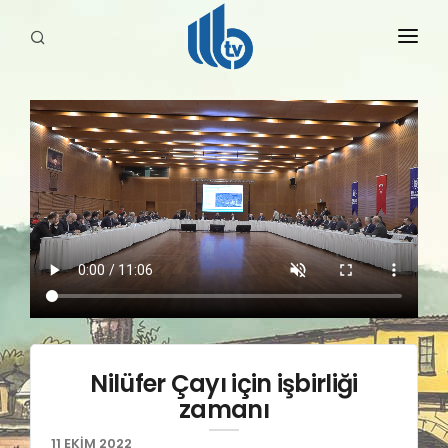
HABERLER
YAYINLARIMIZ
Nilüfer Çayı için işbirliği
zamanı
11 EKİM 2022