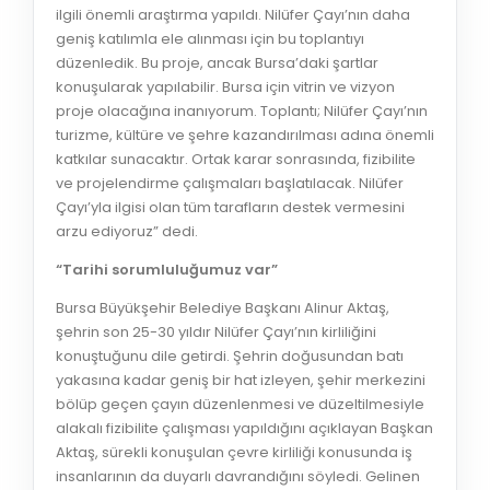
ilgili önemli araştırma yapıldı. Nilüfer Çayı’nın daha
geniş katılımla ele alınması için bu toplantıyı
düzenledik. Bu proje, ancak Bursa’daki şartlar
konuşularak yapılabilir. Bursa için vitrin ve vizyon
proje olacağına inanıyorum. Toplantı; Nilüfer Çayı’nın
turizme, kültüre ve şehre kazandırılması adına önemli
katkılar sunacaktır. Ortak karar sonrasında, fizibilite
ve projelendirme çalışmaları başlatılacak. Nilüfer
Çayı’yla ilgisi olan tüm tarafların destek vermesini
arzu ediyoruz” dedi.
“Tarihi sorumluluğumuz var”
Bursa Büyükşehir Belediye Başkanı Alinur Aktaş,
şehrin son 25-30 yıldır Nilüfer Çayı’nın kirliliğini
konuştuğunu dile getirdi. Şehrin doğusundan batı
yakasına kadar geniş bir hat izleyen, şehir merkezini
bölüp geçen çayın düzenlenmesi ve düzeltilmesiyle
alakalı fizibilite çalışması yapıldığını açıklayan Başkan
Aktaş, sürekli konuşulan çevre kirliliği konusunda iş
insanlarının da duyarlı davrandığını söyledi. Gelinen