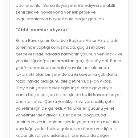
ödüllendirildi. Bursa Büyükşehir Belediyesi de akıllı
şehircilik ve inovasyona yönelik proje ve
uygulamalarıyla büyük ödüle değer görüldü.
“Ciddi adımlar atıyoruz”
Bursa Büyükşehir Belediye Başkanı Alinur Aktaş, ödül
töreninde yaptığı konuşmada, güçlü rekabet
çerçevesinde hayatta kalmanın yolunun yenilikçilik ve
yaratıcılığı doğru anlamaktan geçtiğini söyledi. Bursa
gibi ‘ekonomiden sanata’ hayatın her alanında
lokomotif olan bir şehirde bu iki kavrama çok daha
fazla ihtiyaç olduğunu dile getiren Başkan Aktaş,
“Böyle bir şehrin geleceğini inşa etme gayretiyle
canla başla çalışan bizler için de bu iki kavram hayati
öneme sahip. Çünkü yenilikçilik ve yaratıcılık, şehir
yönetimi için de gerekli. Artık ülkeler gücünü yerel
yönetimlerden alıyor. Bizler de bu doğrultuda
şehirlerimizin insanların içinde yaşamaktan mutluluk
duyduğu yerler haline gelmesine önem verdiğimiz
kadar ulusal ve uluslararası arenada da değer