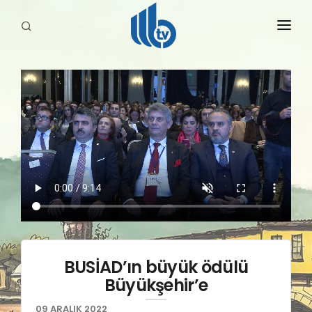
HABERLER
YAYINLARIMIZ
BUSİAD’ın büyük ödülü
Büyükşehir’e
09 ARALIK 2022